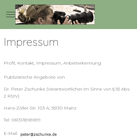
Mobile Menu Toggle
Impressum
Profil, Kontakt, Impressum, Anbieterkennung
Publizistische Angebote von
Dr. Peter Zschunke (Verantwortlicher im Sinne von § 55 Abs.
2 RStV)
Hans-Zöller-Str. 103 A, 55130 Mainz
Tel: 06131/6969699
E-Mail: