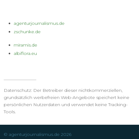
agenturjournalismus.de
zschunke.de
miramis.de
albiflora.eu
_______________
Datenschutz: Der Betreiber dieser nichtkommerziellen,
grundsätzlich werbefreien Web-Angebote speichert keine
persönlichen Nutzerdaten und verwendet keine Tracking-
Tools.
© agenturjournalismus.de 2026