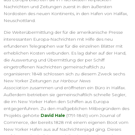
Nachrichten und Zeitungen zuerst in den äußersten
Nordosten des neuen Kontinents, in den Hafen von Halifax,
Neuschottland.
Die Weiterübermittlung der für die amerikanische Presse
interessanten Europa-Nachrichten mit Hilfe des neu
erfundenen Telegraphen war für die einzelnen Blätter mit
erheblichen Kosten verbunden. Es lag daher auf der Hand,
die Auswertung und Übermittlung der per Schiff
eingetroffenen Nachrichten gemeinschaftlich zu
organisieren: 1848 schlossen sich zu diesem Zweck sechs
New Yorker Zeitungen zur
Harbour News
Association
zusammen und eröffneten ein Büro in Halifax.
Außerdem betrieben sie gemeinschaftlich schnelle Segler,
die im New Yorker Hafen den Schiffen aus Europa
entgegenfuhren. Zu den maßgeblichen Mitbegründern des
Projekts gehörte
David Hale
(1791-1849) vom Journal of
Commerce, der bereits 1828 mit einem eigenen Boot vom
New Yorker Hafen aus auf Nachrichtenjagd ging. Dieses