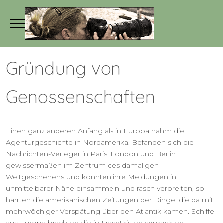
Mobile Menu Toggle
Gründung von
Genossenschaften
Einen ganz anderen Anfang als in Europa nahm die
Agenturgeschichte in Nordamerika. Befanden sich die
Nachrichten-Verleger in Paris, London und Berlin
gewissermaßen im Zentrum des damaligen
Weltgeschehens und konnten ihre Meldungen in
unmittelbarer Nähe einsammeln und rasch verbreiten, so
harrten die amerikanischen Zeitungen der Dinge, die da mit
mehrwöchiger Verspätung über den Atlantik kamen. Schiffe
aus Europa brachten die in Frachtkisten verpackten