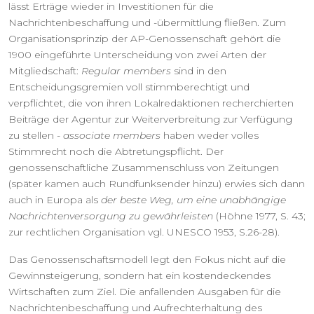
lässt Erträge wieder in Investitionen für die
Nachrichtenbeschaffung und -übermittlung fließen. Zum
Organisationsprinzip der AP-Genossenschaft gehört die
1900 eingeführte Unterscheidung von zwei Arten der
Mitgliedschaft:
Regular members
sind in den
Entscheidungsgremien voll stimmberechtigt und
verpflichtet, die von ihren Lokalredaktionen recherchierten
Beiträge der Agentur zur Weiterverbreitung zur Verfügung
zu stellen -
associate members
haben weder volles
Stimmrecht noch die Abtretungspflicht. Der
genossenschaftliche Zusammenschluss von Zeitungen
(später kamen auch Rundfunksender hinzu) erwies sich dann
auch in Europa als
der beste Weg, um eine unabhängige
Nachrichtenversorgung zu gewährleisten
(Höhne 1977, S. 43;
zur rechtlichen Organisation vgl. UNESCO 1953, S.26-28).
Das Genossenschaftsmodell legt den Fokus nicht auf die
Gewinnsteigerung, sondern hat ein kostendeckendes
Wirtschaften zum Ziel. Die anfallenden Ausgaben für die
Nachrichtenbeschaffung und Aufrechterhaltung des