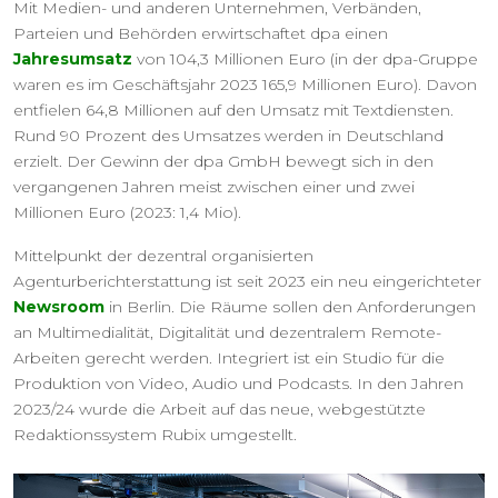
Mit Medien- und anderen Unternehmen, Verbänden,
Parteien und Behörden erwirtschaftet dpa einen
Jahresumsatz
von 104,3 Millionen Euro (in der dpa-Gruppe
waren es im Geschäftsjahr 2023 165,9 Millionen Euro). Davon
entfielen 64,8 Millionen auf den Umsatz mit Textdiensten.
Rund 90 Prozent des Umsatzes werden in Deutschland
erzielt. Der Gewinn der dpa GmbH bewegt sich in den
vergangenen Jahren meist zwischen einer und zwei
Millionen Euro (2023: 1,4 Mio).
Mittelpunkt der dezentral organisierten
Agenturberichterstattung ist seit 2023 ein neu eingerichteter
Newsroom
in Berlin. Die Räume sollen den Anforderungen
an
Multimedialität, Digitalität und dezentralem Remote-
Arbeiten gerecht werden. Integriert ist ein Studio für die
Produktion von Video, Audio und Podcasts. In den Jahren
2023/24 wurde die Arbeit auf das neue, webgestützte
Redaktions
system Rubix umgestellt.