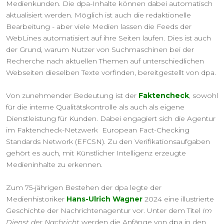
Medienkunden. Die dpa-Inhalte können dabei automatisch
aktualisiert werden. Möglich ist auch die redaktionelle
Bearbeitung - aber viele Medien lassen die Feeds der
WebLines automatisiert auf ihre Seiten laufen. Dies ist auch
der Grund, warum Nutzer von Suchmaschinen bei der
Recherche nach aktuellen Themen auf unterschiedlichen
Webseiten dieselben Texte vorfinden, bereitgestellt von dpa.
Von zunehmender Bedeutung ist der
Faktencheck
, sowohl
für die interne Qualitätskontrolle als auch als eigene
Dienstleistung für Kunden. Dabei engagiert sich die Agentur
im Faktencheck-Netzwerk European Fact-Checking
Standards Network (EFCSN). Zu den Verifikationsaufgaben
gehört es auch, mit Künstlicher Intelligenz erzeugte
Medieninhalte zu erkennen.
Zum 75-jährigen Bestehen der dpa legte der
Medienhistoriker
Hans-Ulrich Wagner
2024 eine illustrierte
Geschichte der Nachrichtenagentur vor. Unter dem Titel
Im
Dienst der Nachricht
werden die Anfänge von dpa in den