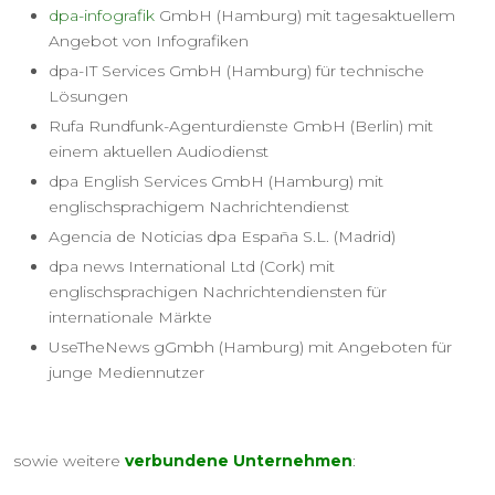
dpa-infografik
GmbH (Hamburg) mit tagesaktuellem
Angebot von Infografiken
dpa-IT Services GmbH (Hamburg) für technische
Lösungen
Rufa Rundfunk-Agenturdienste GmbH (Berlin) mit
einem aktuellen Audiodienst
dpa English Services GmbH (Hamburg) mit
englischsprachigem Nachrichtendienst
Agencia de Noticias dpa España S.L. (Madrid)
dpa news International Ltd (Cork) mit
englischsprachigen Nachrichtendiensten für
internationale Märkte
UseTheNews gGmbh (Hamburg) mit Angeboten für
junge Mediennutzer
sowie weitere
verbundene Unternehmen
: