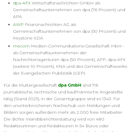
dpa-AFX
Wirtschaftsnachrichten GmbH als
Gemeinschaftsunternehmen von dpa (76 Prozent) und
APA
AWP
Finanznachrichten AG als
Gemeinschaftsunternehmen von dpa (50 Prozent) und
Keystone-SDA
mecom
Medien-Communikations-Gesellschaft mbH -
als Gemeinschaftsunternehmen der
Nachrichtenagenturen dpa (50 Prozent), AFP, dpa-AFX
(weitere 10 Prozent), KNA und des Gemeinschaftswerks
der Evangelischen Publizistik (GEP)
Für die Muttergesellschaft
dpa GmbH
sind 716
journalistische, technische und kaufmännische Angestellte
tätig (Stand 2023), in der Gesamtgruppe sind es 1343. Für
den ununterbrochenen Nachschub von Meldungen und
Bildern sorgen außerdem mehr als 2.000 freie Mitarbeiter.
Die dichte Inlandsberichterstattung wird von 480
Redakteurinnen und Redakteuren in 54 Büros oder