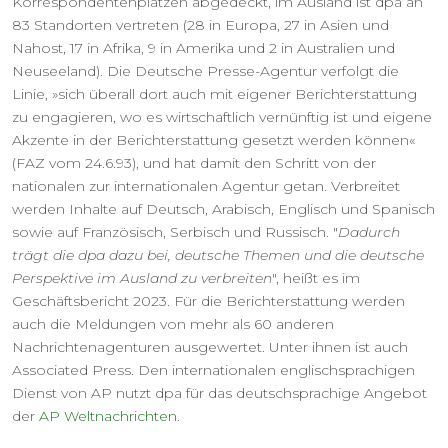
Korrespondentenplätzen abgedeckt, im Ausland ist dpa an
83 Standorten vertreten (28 in Europa, 27 in Asien und
Nahost, 17 in Afrika, 9 in Amerika und 2 in Australien und
Neuseeland). Die Deutsche Presse-Agentur verfolgt die
Linie, »sich überall dort auch mit eigener Berichterstattung
zu engagieren, wo es wirtschaftlich vernünftig ist und eigene
Akzente in der Berichterstattung gesetzt werden können«
(FAZ vom 24.6.93), und hat damit den Schritt von der
nationalen zur internationalen Agentur getan. Verbreitet
werden Inhalte auf Deutsch, Arabisch, Englisch und Spanisch
sowie auf Französisch, Serbisch und Russisch. "
Dadurch
trägt die dpa dazu bei, deutsche Themen und die deutsche
Perspektive im Ausland zu verbreiten
", heißt es im
Geschäftsbericht 2023. Für die Berichterstattung werden
auch die Meldungen von mehr als 60 anderen
Nachrichtenagenturen ausgewertet. Unter ihnen ist auch
Associated Press. Den internationalen englischsprachigen
Dienst von AP nutzt dpa für das deutschsprachige Angebot
der
AP Weltnachrichten
.