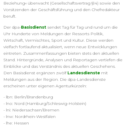
Beziehung« überwacht (Gesellschaftsvertrag §14) sowie den
Vorsitzenden der Geschäftsführung und den Chefredakteur
beruft.
Der dpa-
Basisdienst
sendet Tag für Tag und rund um die
Uhr Hunderte von Meldungen der Ressorts Politik,
Wirtschaft, Vermischtes, Sport und Kultur. Diese werden
vielfach fortlaufend aktualisiert, wenn neue Entwicklungen
eintreten. Zusammenfassungen bieten stets den aktuellen
Stand. Hintergründe, Analysen und Reportagen vertiefen die
Einblicke und das Verständnis des aktuellen Geschehens.
Den Basisdienst ergänzen zwölf
Landesdienste
mit
Meldungen aus der Region. Die dpa-Landesdienste
erscheinen unter eigenen Agenturkürzeln:
- lbn: Berlin/Brandenburg
- lno: Nord (Hamburg/Schleswig-Holstein)
- lni: Niedersachsen/Bremen
- lnw: Nordrhein-Westfalen
- lhe: Hessen