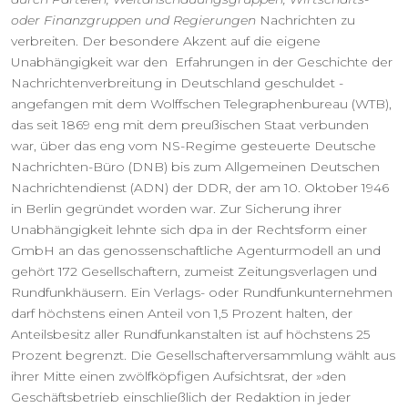
oder Finanzgruppen und Regierungen
Nachrichten zu
verbreiten. Der besondere Akzent auf die eigene
Unabhängigkeit war den Erfahrungen in der Geschichte der
Nachrichtenverbreitung in Deutschland geschuldet -
angefangen mit dem Wolffschen Telegraphenbureau (WTB),
das seit 1869 eng mit dem preußischen Staat verbunden
war, über das eng vom NS-Regime gesteuerte Deutsche
Nachrichten-Büro (DNB) bis zum Allgemeinen Deutschen
Nachrichtendienst (ADN) der DDR, der am 10. Oktober 1946
in Berlin gegründet worden war. Zur Sicherung ihrer
Unabhängigkeit lehnte sich dpa in der Rechtsform einer
GmbH an das genossenschaftliche Agenturmodell an und
gehört 172 Gesellschaftern, zumeist Zeitungsverlagen und
Rundfunkhäusern. Ein Verlags- oder Rundfunkunternehmen
darf höchstens einen Anteil von 1,5 Prozent halten, der
Anteilsbesitz aller Rundfunkanstalten ist auf höchstens 25
Prozent begrenzt. Die Gesellschafterversammlung wählt aus
ihrer Mitte einen zwölfköpfigen Aufsichtsrat, der »den
Geschäftsbetrieb einschließlich der Redaktion in jeder