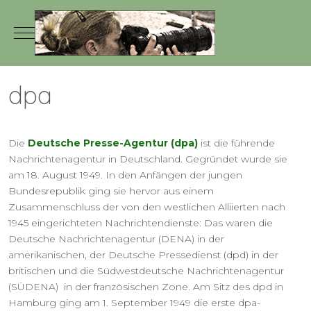
Mobile Menu Toggle
dpa
Die
Deutsche Presse-Agentur (dpa)
ist die führende
Nachrichtenagentur in Deutschland. Gegründet wurde sie
am 18. August 1949. In den Anfängen der jungen
Bundesrepublik ging sie hervor aus einem
Zusammenschluss der von den westlichen Alliierten nach
1945 eingerichteten Nachrichtendienste: Das waren die
Deutsche Nachrichtenagentur (DENA) in der
amerikanischen, der Deutsche Pressedienst (dpd) in der
britischen und die Südwestdeutsche Nachrichtenagentur
(SÜDENA)
in der französischen Zone. Am Sitz des dpd in
Hamburg ging am 1. September 1949 die erste dpa-